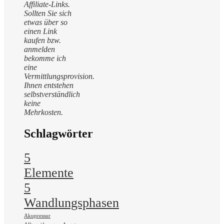
Affiliate-Links.
Sollten Sie sich
etwas über so
einen Link
kaufen bzw.
anmelden
bekomme ich
eine
Vermittlungsprovision.
Ihnen entstehen
selbstverständlich
keine
Mehrkosten.
Schlagwörter
5
Elemente
5
Wandlungsphasen
Akupressur