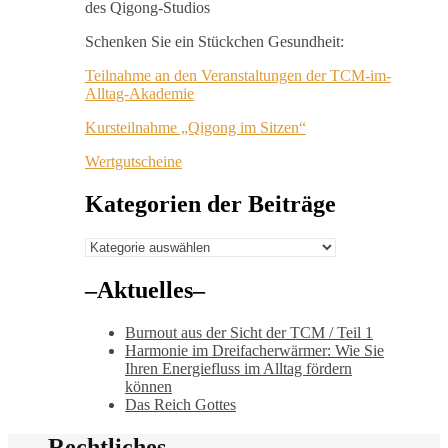
Schenken Sie ein Stückchen Gesundheit:
Teilnahme an den Veranstaltungen der TCM-im-
Alltag-Akademie
Kursteilnahme „Qigong im Sitzen“
Wertgutscheine
Kategorien der Beiträge
Kategorien
der
Beiträge
–Aktuelles–
Burnout aus der Sicht der TCM / Teil 1
Harmonie im Dreifacherwärmer: Wie Sie
Ihren Energiefluss im Alltag fördern
können
Das Reich Gottes
Rechtliches