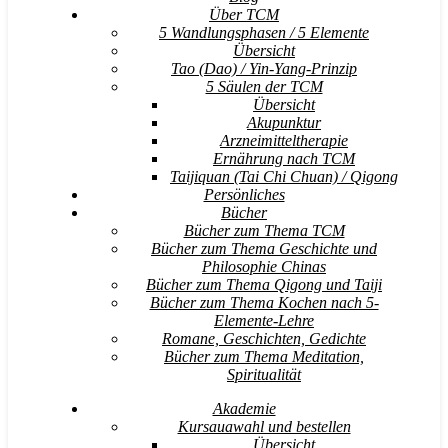
Über TCM
5 Wandlungsphasen / 5 Elemente
Übersicht
Tao (Dao) / Yin-Yang-Prinzip
5 Säulen der TCM
Übersicht
Akupunktur
Arzneimitteltherapie
Ernährung nach TCM
Taijiquan (Tai Chi Chuan) / Qigong
Persönliches
Bücher
Bücher zum Thema TCM
Bücher zum Thema Geschichte und
Philosophie Chinas
Bücher zum Thema Qigong und Taiji
Bücher zum Thema Kochen nach 5-
Elemente-Lehre
Romane, Geschichten, Gedichte
Bücher zum Thema Meditation,
Spiritualität
Akademie
Kursauawahl und bestellen
Übersicht