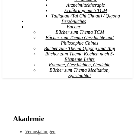
Arzneimitteltherapie
Ernährung nach TCM
Taijiquan (Tai Chi Chuan) / Qigong
Persönliches
Bücher
Bücher zum Thema TCM
Bücher zum Thema Geschichte und
Philosophie Chinas
Bücher zum Thema Qigong und Taiji
Bücher zum Thema Kochen nach 5-
Elemente-Lehre
Romane, Geschichten, Gedichte
Bücher zum Thema Meditation,
Spiritualität
Akademie
Veranstaltungen