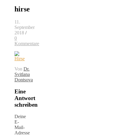
hirse
11.
September
2018
/
0
Kommentare
Von
Dr.
Svitlana
Dontsova
Eine
Antwort
schreiben
Deine
E-
Mail-
Adresse