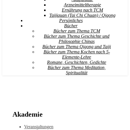
Arzneimitteltherapie
Ernährung nach TCM
Taijiquan (Tai Chi Chuan) / Qigong
Persönliches
Bücher
Bücher zum Thema TCM
Bücher zum Thema Geschichte und
Philosophie Chinas
Bücher zum Thema Qigong und Taiji
Bücher zum Thema Kochen nach 5-
Elemente-Lehre
Romane, Geschichten, Gedichte
Bücher zum Thema Meditation,
Spiritualität
Akademie
Veranstaltungen