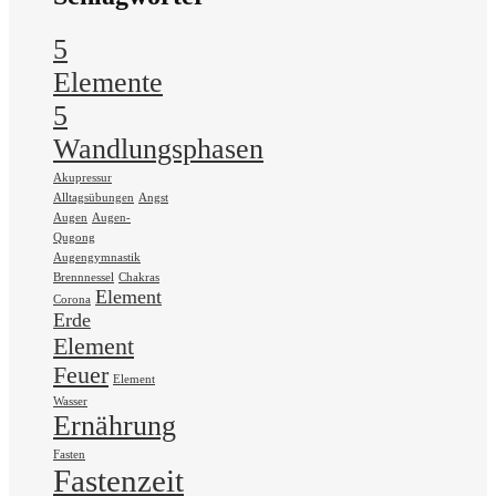
5
Elemente
5
Wandlungsphasen
Akupressur
Alltagsübungen
Angst
Augen
Augen-
Qugong
Augengymnastik
Brennnessel
Chakras
Element
Corona
Erde
Element
Feuer
Element
Wasser
Ernährung
Fasten
Fastenzeit