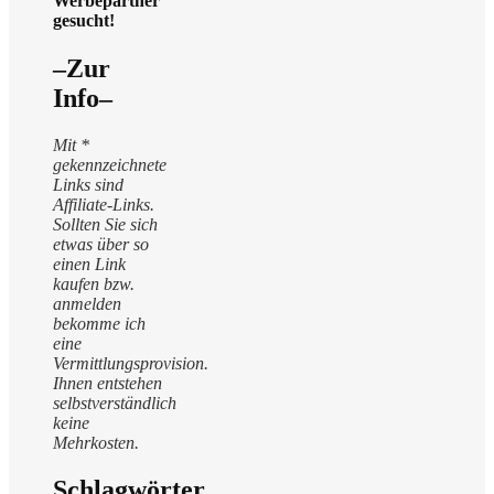
Werbepartner
gesucht!
–Zur
Info–
Mit *
gekennzeichnete
Links sind
Affiliate-Links.
Sollten Sie sich
etwas über so
einen Link
kaufen bzw.
anmelden
bekomme ich
eine
Vermittlungsprovision.
Ihnen entstehen
selbstverständlich
keine
Mehrkosten.
Schlagwörter