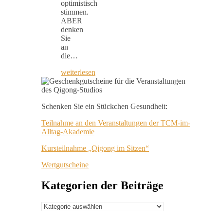
optimistisch
stimmen.
ABER
denken
Sie
an
die…
weiterlesen
Schenken Sie ein Stückchen Gesundheit:
Teilnahme an den Veranstaltungen der TCM-im-
Alltag-Akademie
Kursteilnahme „Qigong im Sitzen“
Wertgutscheine
Kategorien der Beiträge
Kategorien
der