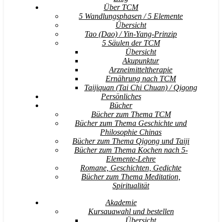
Über TCM
5 Wandlungsphasen / 5 Elemente
Übersicht
Tao (Dao) / Yin-Yang-Prinzip
5 Säulen der TCM
Übersicht
Akupunktur
Arzneimitteltherapie
Ernährung nach TCM
Taijiquan (Tai Chi Chuan) / Qigong
Persönliches
Bücher
Bücher zum Thema TCM
Bücher zum Thema Geschichte und
Philosophie Chinas
Bücher zum Thema Qigong und Taiji
Bücher zum Thema Kochen nach 5-
Elemente-Lehre
Romane, Geschichten, Gedichte
Bücher zum Thema Meditation,
Spiritualität
Akademie
Kursauawahl und bestellen
Übersicht