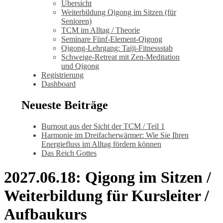
Übersicht
Weiterbildung Qigong im Sitzen (für
Senioren)
TCM im Alltag / Theorie
Seminare Fünf-Element-Qigong
Qigong-Lehrgang: Taiji-Fitnessstab
Schweige-Retreat mit Zen-Meditation
und Qigong
Registrierung
Dashboard
Neueste Beiträge
Burnout aus der Sicht der TCM / Teil 1
Harmonie im Dreifacherwärmer: Wie Sie Ihren
Energiefluss im Alltag fördern können
Das Reich Gottes
2027.06.18: Qigong im Sitzen /
Weiterbildung für Kursleiter /
Aufbaukurs