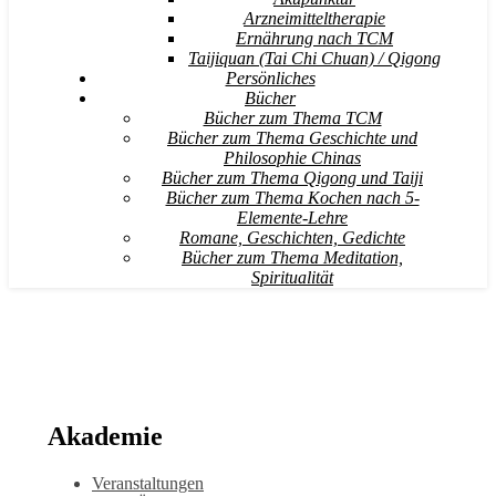
Arzneimitteltherapie
Ernährung nach TCM
Taijiquan (Tai Chi Chuan) / Qigong
Persönliches
Bücher
Bücher zum Thema TCM
Bücher zum Thema Geschichte und
Philosophie Chinas
Bücher zum Thema Qigong und Taiji
Bücher zum Thema Kochen nach 5-
Elemente-Lehre
Romane, Geschichten, Gedichte
Bücher zum Thema Meditation,
Spiritualität
Akademie
Veranstaltungen