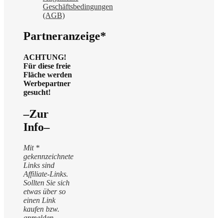
Geschäftsbedingungen
(AGB)
Partneranzeige*
ACHTUNG!
Für diese freie
Fläche werden
Werbepartner
gesucht!
–Zur
Info–
Mit *
gekennzeichnete
Links sind
Affiliate-Links.
Sollten Sie sich
etwas über so
einen Link
kaufen bzw.
anmelden