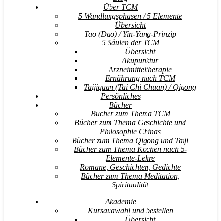
Über TCM
5 Wandlungsphasen / 5 Elemente
Übersicht
Tao (Dao) / Yin-Yang-Prinzip
5 Säulen der TCM
Übersicht
Akupunktur
Arzneimitteltherapie
Ernährung nach TCM
Taijiquan (Tai Chi Chuan) / Qigong
Persönliches
Bücher
Bücher zum Thema TCM
Bücher zum Thema Geschichte und
Philosophie Chinas
Bücher zum Thema Qigong und Taiji
Bücher zum Thema Kochen nach 5-
Elemente-Lehre
Romane, Geschichten, Gedichte
Bücher zum Thema Meditation,
Spiritualität
Akademie
Kursauawahl und bestellen
Übersicht