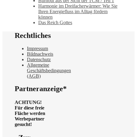
Burnout aus der Sicht der TCM / Teil 1
Harmonie im Dreifacherwärmer: Wie Sie
Ihren Energiefluss im Alltag fördern
können
Das Reich Gottes
Rechtliches
Impressum
Bildnachweis
Datenschutz
Allgemeine
Geschäftsbedingungen
(AGB)
Partneranzeige*
ACHTUNG!
Für diese freie
Fläche werden
Werbepartner
gesucht!