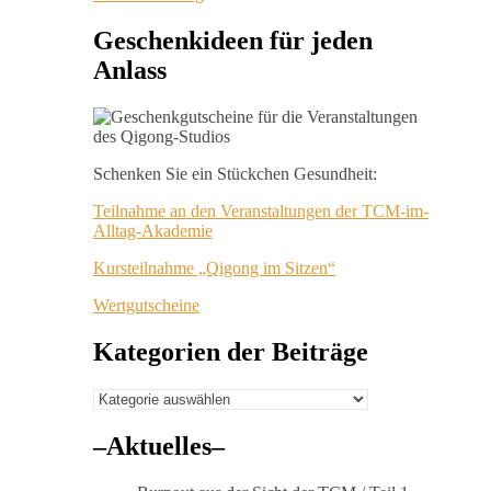
Geschenkideen für jeden
Anlass
Schenken Sie ein Stückchen Gesundheit:
Teilnahme an den Veranstaltungen der TCM-im-
Alltag-Akademie
Kursteilnahme „Qigong im Sitzen“
Wertgutscheine
Kategorien der Beiträge
Kategorien
der
Beiträge
–Aktuelles–