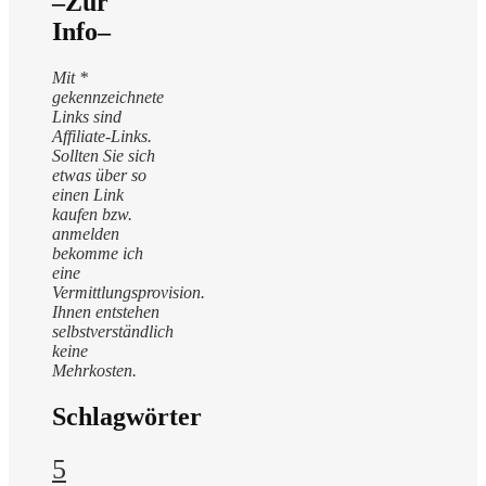
–Zur
Info–
Mit *
gekennzeichnete
Links sind
Affiliate-Links.
Sollten Sie sich
etwas über so
einen Link
kaufen bzw.
anmelden
bekomme ich
eine
Vermittlungsprovision.
Ihnen entstehen
selbstverständlich
keine
Mehrkosten.
Schlagwörter
5