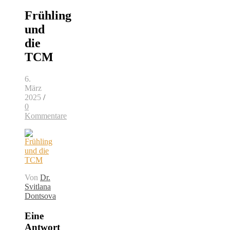
Frühling
und
die
TCM
6.
März
2025
/
0
Kommentare
Von
Dr.
Svitlana
Dontsova
Eine
Antwort