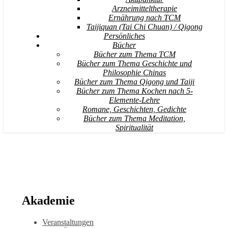
Arzneimitteltherapie
Ernährung nach TCM
Taijiquan (Tai Chi Chuan) / Qigong
Persönliches
Bücher
Bücher zum Thema TCM
Bücher zum Thema Geschichte und
Philosophie Chinas
Bücher zum Thema Qigong und Taiji
Bücher zum Thema Kochen nach 5-
Elemente-Lehre
Romane, Geschichten, Gedichte
Bücher zum Thema Meditation,
Spiritualität
Akademie
Veranstaltungen