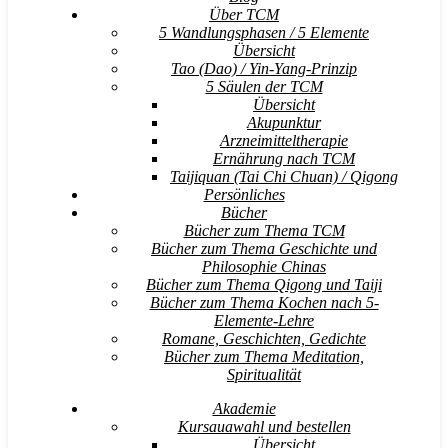
Über TCM
5 Wandlungsphasen / 5 Elemente
Übersicht
Tao (Dao) / Yin-Yang-Prinzip
5 Säulen der TCM
Übersicht
Akupunktur
Arzneimitteltherapie
Ernährung nach TCM
Taijiquan (Tai Chi Chuan) / Qigong
Persönliches
Bücher
Bücher zum Thema TCM
Bücher zum Thema Geschichte und
Philosophie Chinas
Bücher zum Thema Qigong und Taiji
Bücher zum Thema Kochen nach 5-
Elemente-Lehre
Romane, Geschichten, Gedichte
Bücher zum Thema Meditation,
Spiritualität
Akademie
Kursauawahl und bestellen
Übersicht