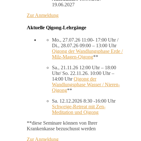
19.06.2027
Zur Anmeldung
Aktuelle Qigong-Lehrgänge
Mo., 27.07.26 11:00- 17:00 Uhr /
Di., 28.07.26 09:00 – 13:00 Uhr
Qigong der Wandlungsphase Erde /
Milz-Magen-Qigong
**
Sa., 21.11.26 12:00 Uhr – 18:00
Uhr/ So. 22.11.26. 10:00 Uhr –
14:00 Uhr
Qigong der
Wandlungsphase Wasser / Nieren-
Qigong
**
Sa. 12.12.2026 8:30 -16:00 Uhr
Schweige-Retreat mit Zen-
Meditation und Qigong
**diese Seminare können von Ihrer
Krankenkasse bezuschusst werden
Zur Anmeldung