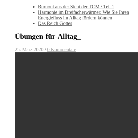
Burnout aus der Sicht der TCM / Teil 1
Harmonie im Dreifacherwärmer: Wie Sie Ihren
Energiefluss im Alltag fördern können
Das Reich Gottes
Übungen-für-Alltag_
25. März 2020
/
0 Kommentare