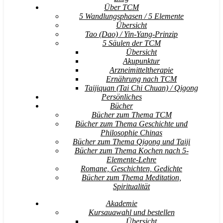
Über TCM
5 Wandlungsphasen / 5 Elemente
Übersicht
Tao (Dao) / Yin-Yang-Prinzip
5 Säulen der TCM
Übersicht
Akupunktur
Arzneimitteltherapie
Ernährung nach TCM
Taijiquan (Tai Chi Chuan) / Qigong
Persönliches
Bücher
Bücher zum Thema TCM
Bücher zum Thema Geschichte und
Philosophie Chinas
Bücher zum Thema Qigong und Taiji
Bücher zum Thema Kochen nach 5-
Elemente-Lehre
Romane, Geschichten, Gedichte
Bücher zum Thema Meditation,
Spiritualität
Akademie
Kursauawahl und bestellen
Übersicht