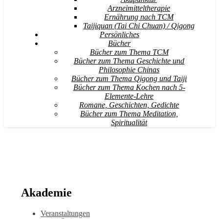
Arzneimitteltherapie
Ernährung nach TCM
Taijiquan (Tai Chi Chuan) / Qigong
Persönliches
Bücher
Bücher zum Thema TCM
Bücher zum Thema Geschichte und
Philosophie Chinas
Bücher zum Thema Qigong und Taiji
Bücher zum Thema Kochen nach 5-
Elemente-Lehre
Romane, Geschichten, Gedichte
Bücher zum Thema Meditation,
Spiritualität
Akademie
Veranstaltungen