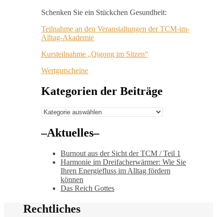
Schenken Sie ein Stückchen Gesundheit:
Teilnahme an den Veranstaltungen der TCM-im-
Alltag-Akademie
Kursteilnahme „Qigong im Sitzen“
Wertgutscheine
Kategorien der Beiträge
Kategorien
der
Beiträge
–Aktuelles–
Burnout aus der Sicht der TCM / Teil 1
Harmonie im Dreifacherwärmer: Wie Sie
Ihren Energiefluss im Alltag fördern
können
Das Reich Gottes
Rechtliches