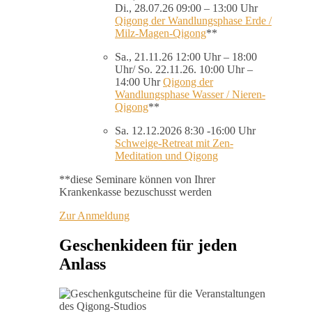
Di., 28.07.26 09:00 – 13:00 Uhr
Qigong der Wandlungsphase Erde /
Milz-Magen-Qigong
**
Sa., 21.11.26 12:00 Uhr – 18:00
Uhr/ So. 22.11.26. 10:00 Uhr –
14:00 Uhr
Qigong der
Wandlungsphase Wasser / Nieren-
Qigong
**
Sa. 12.12.2026 8:30 -16:00 Uhr
Schweige-Retreat mit Zen-
Meditation und Qigong
**diese Seminare können von Ihrer
Krankenkasse bezuschusst werden
Zur Anmeldung
Geschenkideen für jeden
Anlass