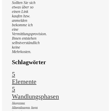
Sollten Sie sich
etwas über so
einen Link
kaufen bzw.
anmelden
bekomme ich
eine
Vermittlungsprovision.
Ihnen entstehen
selbstverständlich
keine
Mehrkosten.
Schlagwörter
5
Elemente
5
Wandlungsphasen
Akupressur
Alltagsübungen
Angst