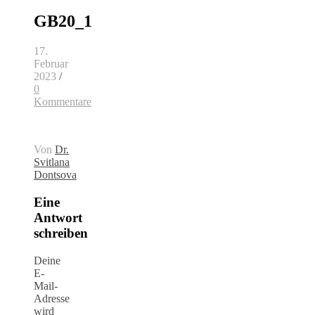
GB20_1
17.
Februar
2023
/
0
Kommentare
Von
Dr.
Svitlana
Dontsova
Eine
Antwort
schreiben
Deine
E-
Mail-
Adresse
wird