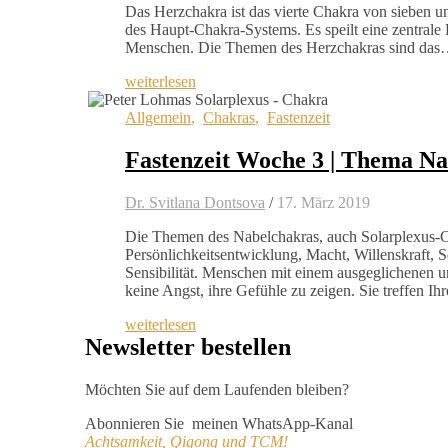
Das Herzchakra ist das vierte Chakra von sieben und
des Haupt-Chakra-Systems. Es speilt eine zentrale
Menschen. Die Themen des Herzchakras sind da
weiterlesen
Allgemein
,
Chakras
,
Fastenzeit
Fastenzeit Woche 3 | Thema N
Dr. Svitlana Dontsova
/
17. März 2019
Die Themen des Nabelchakras, auch Solarplexus-C
Persönlichkeitsentwicklung, Macht, Willenskraft, S
Sensibilität. Menschen mit einem ausgeglichenen 
keine Angst, ihre Gefühle zu zeigen. Sie treffen I
weiterlesen
Newsletter bestellen
Möchten Sie auf dem Laufenden bleiben?
Abonnieren Sie meinen WhatsApp-Kanal
Achtsamkeit, Qigong und TCM!