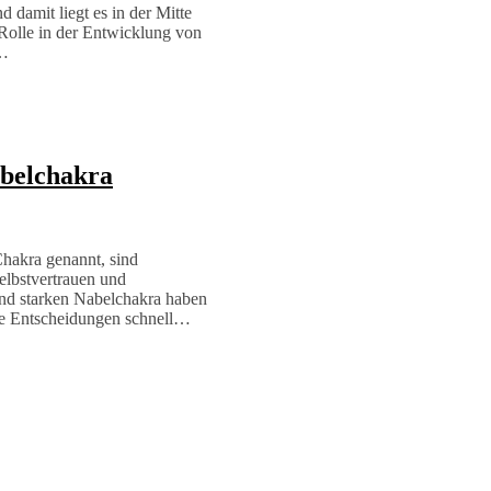
 damit liegt es in der Mitte
 Rolle in der Entwicklung von
s…
abelchakra
hakra genannt, sind
elbstvertrauen und
und starken Nabelchakra haben
hre Entscheidungen schnell…