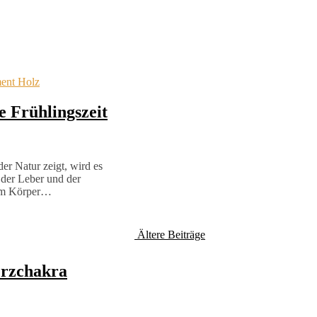
ment Holz
 Frühlingszeit
der Natur zeigt, wird es
 der Leber und der
n im Körper…
Ältere Beiträge
erzchakra