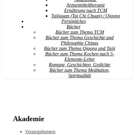
Arzneimitteltherapie
Ernährung nach TCM
Taijiquan (Tai Chi Chuan) / Qigong
Persönliches
Bücher
Bücher zum Thema TCM
Bücher zum Thema Geschichte und
Philosophie Chinas
Bücher zum Thema Qigong und Taiji
Bücher zum Thema Kochen nach 5-
Elemente-Lehre
Romane, Geschichten, Gedichte
Bücher zum Thema Meditation,
Spiritualität
Akademie
Veranstaltungen