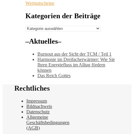
Wertgutscheine
Kategorien der Beiträge
Kategorien
der
Beiträge
–Aktuelles–
Burnout aus der Sicht der TCM / Teil 1
Harmonie im Dreifacherwärmer: Wie Sie
Ihren Energiefluss im Alltag fördern
können
Das Reich Gottes
Rechtliches
Impressum
Bildnachweis
Datenschutz
Allgemeine
Geschäftsbedingungen
(AGB)