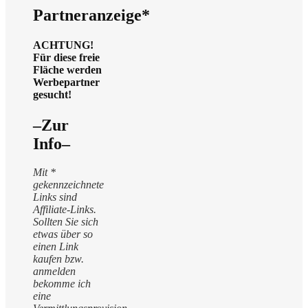
Partneranzeige*
ACHTUNG!
Für diese freie
Fläche werden
Werbepartner
gesucht!
–Zur
Info–
Mit *
gekennzeichnete
Links sind
Affiliate-Links.
Sollten Sie sich
etwas über so
einen Link
kaufen bzw.
anmelden
bekomme ich
eine