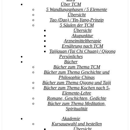
Über TCM
5 Wandlungsphasen / 5 Elemente
Übersicht
Tao (Dao) / Yin-Yang-Prinzip
5 Säulen der TCM
Übersicht
Akupunktur
Arzneimitteltherapie
Ernährung nach TCM
Taijiquan (Tai Chi Chuan) / Qigong
Persönliches
Bücher
Bücher zum Thema TCM
Bücher zum Thema Geschichte und
Philosophie Chinas
Bücher zum Thema Qigong und Taiji
Bücher zum Thema Kochen nach 5-
Elemente-Lehre
Romane, Geschichten, Gedichte
Bücher zum Thema Meditation,
Spiritualität
Akademie
Kursauawahl und bestellen
Übersicht