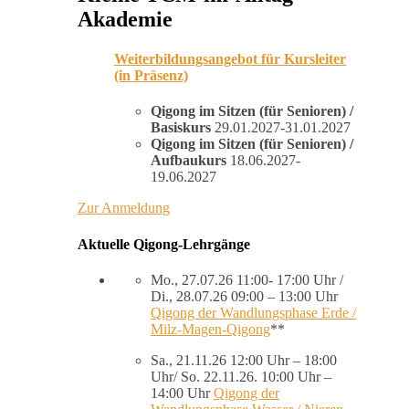
Akademie
Weiterbildungsangebot für Kursleiter
(in Präsenz)
Qigong im Sitzen (für Senioren) /
Basiskurs
29.01.2027-31.01.2027
Qigong im Sitzen (für Senioren) /
Aufbaukurs
18.06.2027-
19.06.2027
Zur Anmeldung
Aktuelle Qigong-Lehrgänge
Mo., 27.07.26 11:00- 17:00 Uhr /
Di., 28.07.26 09:00 – 13:00 Uhr
Qigong der Wandlungsphase Erde /
Milz-Magen-Qigong
**
Sa., 21.11.26 12:00 Uhr – 18:00
Uhr/ So. 22.11.26. 10:00 Uhr –
14:00 Uhr
Qigong der