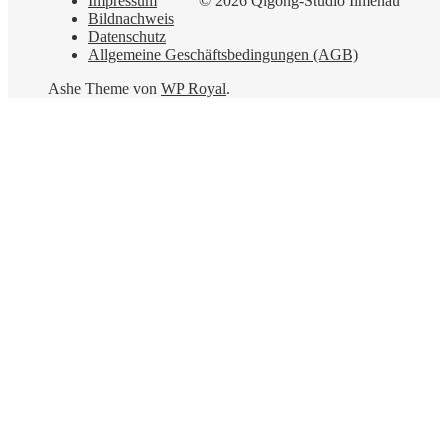
Impressum
© 2026 Qigong-Studio Ilmenau
Bildnachweis
Datenschutz
Allgemeine Geschäftsbedingungen (AGB)
Ashe Theme von
WP Royal
.