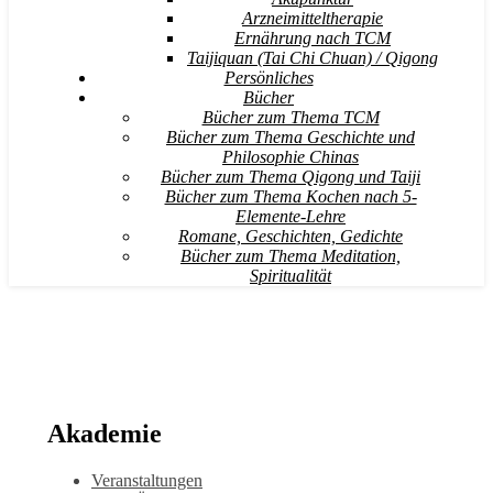
Arzneimitteltherapie
Ernährung nach TCM
Taijiquan (Tai Chi Chuan) / Qigong
Persönliches
Bücher
Bücher zum Thema TCM
Bücher zum Thema Geschichte und
Philosophie Chinas
Bücher zum Thema Qigong und Taiji
Bücher zum Thema Kochen nach 5-
Elemente-Lehre
Romane, Geschichten, Gedichte
Bücher zum Thema Meditation,
Spiritualität
Akademie
Veranstaltungen