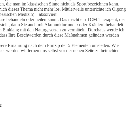
n, die man im klassischen Sinne nicht als Sport bezeichnen kann.
ich dieses Thema nicht mehr los. Mittlerweile unterrichte ich Qigong
nesischen Medizin) – absolviert.
gnose behandeln oder heilen kann . Das macht ein TCM-Therapeut, der
ellt, dann Sie auch mit Akupunktur und / oder Kräutern behandelt.
m Einklang mit den Naturgesetzen zu vermitteln. Durchaus werde ich
odass Ihre Beschwerden durch diese Maßnahmen gelindert werden
re Ernährung nach dem Prinzip der 5 Elementen umstellen. Wie
er werden wir lernen uns selbst vor der neuen Seite zu betrachten.
e